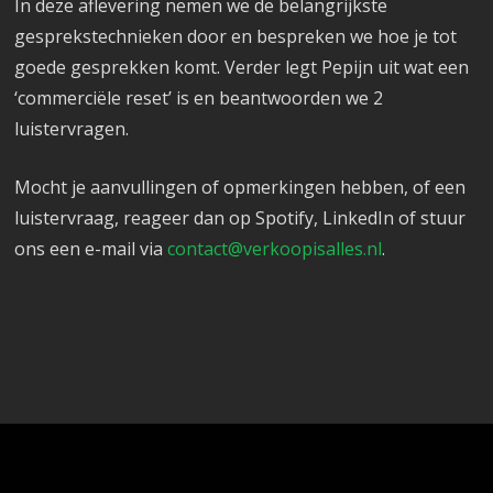
In deze aflevering nemen we de belangrijkste
gesprekstechnieken door en bespreken we hoe je tot
goede gesprekken komt. Verder legt Pepijn uit wat een
‘commerciële reset’ is en beantwoorden we 2
luistervragen.
Mocht je aanvullingen of opmerkingen hebben, of een
luistervraag, reageer dan op Spotify, LinkedIn of stuur
ons een e-mail via
contact@verkoopisalles.nl
.