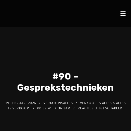
#90 –
Gesprekstechnieken
19 FEBRUARI 2026
VERKOOPISALLES
VERKOOP IS ALLES & ALLES
IS VERKOOP
00:39:41
36.34M
REACTIES UITGESCHAKELD