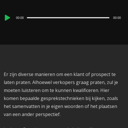
Audio
00:00
00:00
Player
Er zijn diverse manieren om een klant of prospect te
laten praten. Alhoewel verkopers graag praten, zul je
moeten luisteren om te kunnen kwalificeren. Hier
komen bepaalde gesprekstechnieken bij kijken, zoals
het samenvatten in je eigen woorden of het plaatsen
van een ander perspectief.