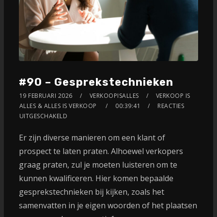
#90 – Gesprekstechnieken
19 FEBRUARI 2026
VERKOOPISALLES
VERKOOP IS
ALLES & ALLES IS VERKOOP
00:39:41
REACTIES
UITGESCHAKELD
Er zijn diverse manieren om een klant of
prospect te laten praten. Alhoewel verkopers
graag praten, zul je moeten luisteren om te
kunnen kwalificeren. Hier komen bepaalde
gesprekstechnieken bij kijken, zoals het
samenvatten in je eigen woorden of het plaatsen