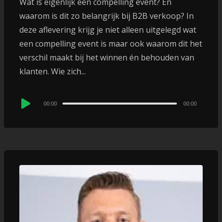
Wat is eigenlijk een compelling event? En
waarom is dit zo belangrijk bij B2B verkoop? In
deze aflevering krijg je niet alleen uitgelegd wat
een compelling event is maar ook waarom dit het
verschil maakt bij het winnen én behouden van
klanten. Wie zich...
Audio
00:00
00:00
Player