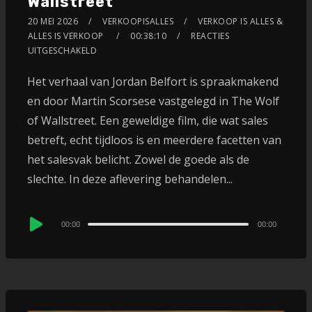
Wallstreet
20 MEI 2026
VERKOOPISALLES
VERKOOP IS ALLES &
ALLES IS VERKOOP
00:38:10
REACTIES
UITGESCHAKELD
Het verhaal van Jordan Belfort is spraakmakend
en door Martin Scorsese vastgelegd in The Wolf
of Wallstreet. Een geweldige film, die wat sales
betreft, echt tijdloos is en meerdere facetten van
het salesvak belicht. Zowel de goede als de
slechte. In deze aflevering behandelen...
Audio
00:00
00:00
Player