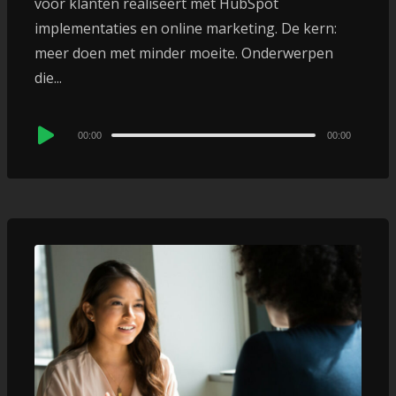
voor klanten realiseert met HubSpot
implementaties en online marketing. De kern:
meer doen met minder moeite. Onderwerpen
die...
Audio
00:00
00:00
Player