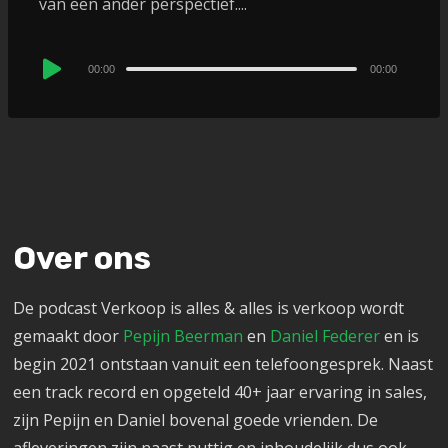
van een ander perspectief....
Audio
00:00
00:00
Player
Over ons
De podcast Verkoop is alles & alles is verkoop wordt
gemaakt door
Pepijn Beerman
en
Daniel Federer
en is
begin 2021 ontstaan vanuit een telefoongesprek. Naast
een track record en opgeteld 40+ jaar ervaring in sales,
zijn Pepijn en Daniel bovenal goede vrienden. De
afleveringen zijn naast nuttig en inhoudelijk dus ook