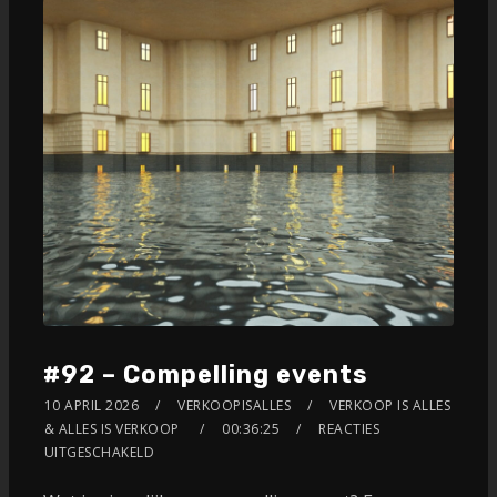
#92 – Compelling events
10 APRIL 2026
VERKOOPISALLES
VERKOOP IS ALLES
& ALLES IS VERKOOP
00:36:25
REACTIES
UITGESCHAKELD