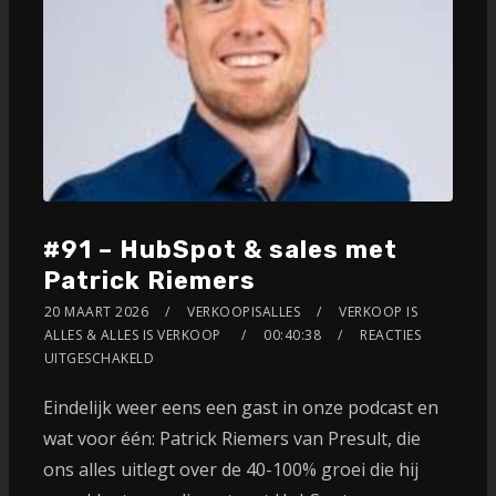
#91 – HubSpot & sales met
Patrick Riemers
20 MAART 2026
VERKOOPISALLES
VERKOOP IS
ALLES & ALLES IS VERKOOP
00:40:38
REACTIES
UITGESCHAKELD
Eindelijk weer eens een gast in onze podcast en
wat voor één: Patrick Riemers van Presult, die
ons alles uitlegt over de 40-100% groei die hij