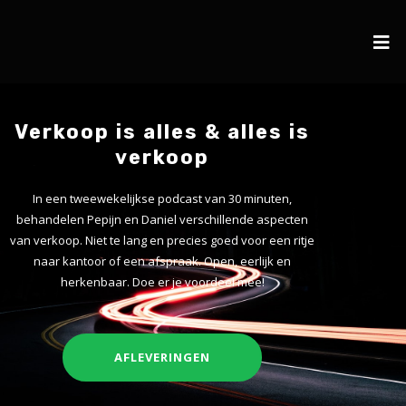
Verkoop is alles & alles is
verkoop
In een tweewekelijkse podcast van 30 minuten,
behandelen Pepijn en Daniel verschillende aspecten
van verkoop. Niet te lang en precies goed voor een ritje
naar kantoor of een afspraak. Open, eerlijk en
herkenbaar. Doe er je voordeel mee!
AFLEVERINGEN