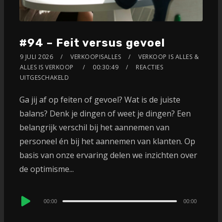
#94 – Feit versus gevoel
9 JULI 2026
VERKOOPISALLES
VERKOOP IS ALLES &
ALLES IS VERKOOP
00:30:49
REACTIES
UITGESCHAKELD
Ga jij af op feiten of gevoel? Wat is de juiste
balans? Denk je dingen of weet je dingen? Een
belangrijk verschil bij het aannemen van
personeel én bij het aannemen van klanten. Op
basis van onze ervaring delen we inzichten over
de optimisme...
Audio
00:00
00:00
Player