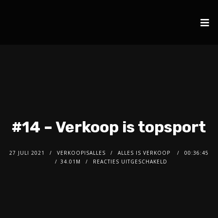
#14 – Verkoop is topsport
27 JULI 2021
VERKOOPISALLES
ALLES IS VERKOOP
00:36:45
34.01M
REACTIES UITGESCHAKELD