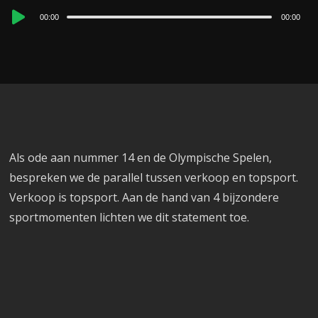
Audio
00:00
00:00
Player
Als ode aan nummer 14 en de Olympische Spelen,
bespreken we de parallel tussen verkoop en topsport.
Verkoop is topsport. Aan de hand van 4 bijzondere
sportmomenten lichten we dit statement toe.