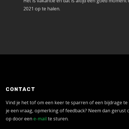
Het is vakantie en dat is altijd een goed momen
2021 op te halen.
CONTACT
Vind je het tof om een keer te sparren of een bijdrage te
je een vraag, opmerking of feedback? Neem dan gerust 
op door een
e-mail
te sturen.