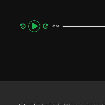
Audio
00:00
Player