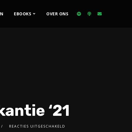
EN
EBOOKS
OVER ONS
antie ‘21
REACTIES UITGESCHAKELD
2x