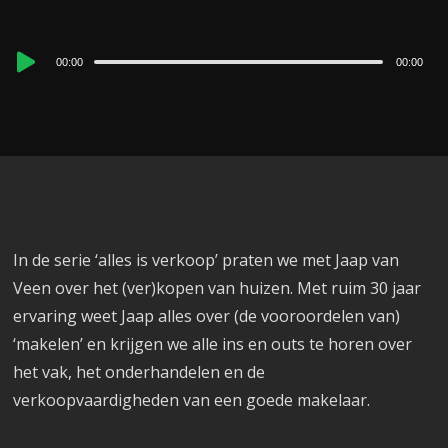
Audio
00:00
00:00
Player
In de serie ‘alles is verkoop’ praten we met Jaap van
Veen over het (ver)kopen van huizen. Met ruim 30 jaar
ervaring weet Jaap alles over (de vooroordelen van)
‘makelen’ en krijgen we alle ins en outs te horen over
het vak, het onderhandelen en de
verkoopvaardigheden van een goede makelaar.