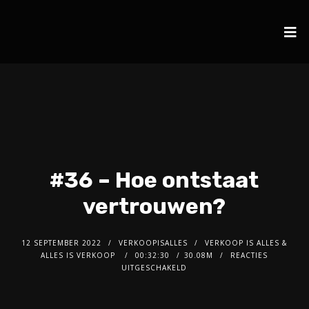
#36 – Hoe ontstaat
vertrouwen?
12 SEPTEMBER 2022
VERKOOPISALLES
VERKOOP IS ALLES &
ALLES IS VERKOOP
00:32:30
30.08M
REACTIES
UITGESCHAKELD