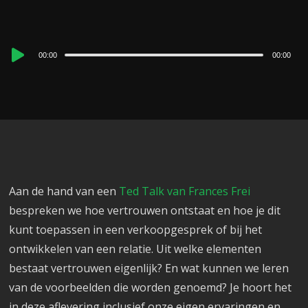
Audio
00:00
00:00
Player
Aan de hand van een
Ted Talk van Frances Frei
bespreken we hoe vertrouwen ontstaat en hoe je dit
kunt toepassen in een verkoopgesprek of bij het
ontwikkelen van een relatie. Uit welke elementen
bestaat vertrouwen eigenlijk? En wat kunnen we leren
van de voorbeelden die worden genoemd? Je hoort het
in deze aflevering inclusief onze eigen ervaringen en