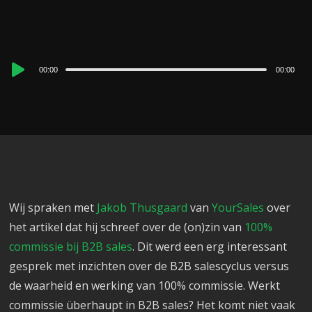
Audio
00:00
00:00
Player
Wij spraken met
Jakob Thusgaard
van
YourSales
over
het artikel dat hij schreef over de (on)zin van
100%
commissie bij B2B sales
. Dit werd een erg interessant
gesprek met inzichten over de B2B salescyclus versus
de waarheid en werking van 100% commissie. Werkt
commissie überhaupt in B2B sales? Het komt niet vaak