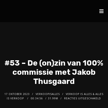
#53 – De (on)zin van 100%
commissie met Jakob
Thusgaard
17 OKTOBER 2023
VERKOOPISALLES
VERKOOP IS ALLES & ALLES
IS VERKOOP
00:34:56
31.99M
REACTIES UITGESCHAKELD