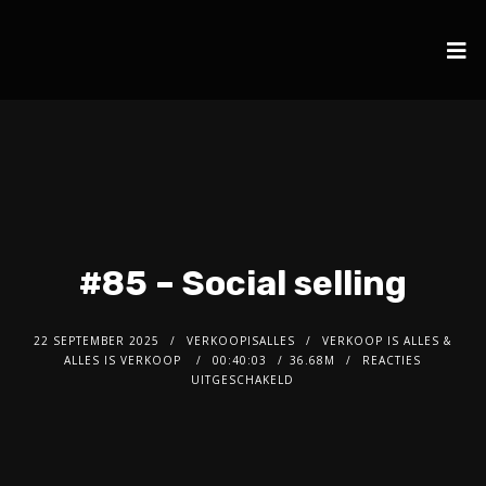
#85 – Social selling
22 SEPTEMBER 2025
VERKOOPISALLES
VERKOOP IS ALLES &
ALLES IS VERKOOP
00:40:03
36.68M
REACTIES
UITGESCHAKELD