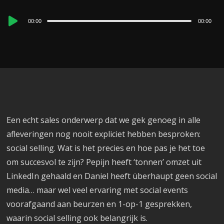
Audio
00:00
00:00
Player
Een echt sales onderwerp dat we gek genoeg in alle
afleveringen nog nooit expliciet hebben besproken:
social selling. Wat is het precies en hoe pas je het toe
om succesvol te zijn? Pepijn heeft ‘tonnen’ omzet uit
LinkedIn gehaald en Daniel heeft überhaupt geen social
media… maar wel veel ervaring met social events
voorafgaand aan beurzen en 1-op-1 gesprekken,
waarin social selling ook belangrijk is.